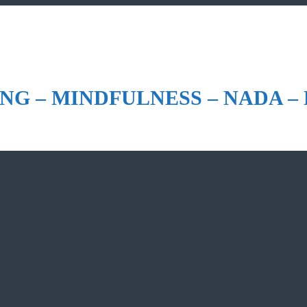
NG – MINDFULNESS – NADA –