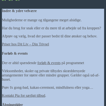
Indre & ydre velvære
Mulighederne er mange og tilgangene meget alsidige.
Har du brug for snak eller er du mere til at arbejde ud fra kroppen?
Afprøv og vælg, hvad der passer bedst til dine ønsker og behov.
Priser hos Dit Liv – Din Trivsel
Forløb & events
Der er altid spændende
forløb & events
på programmet
Virksomheder, skoler og private tilbydes skræddersyede
arrangementer for større eller mindre grupper. Gælder også ud-af-
huset.
Prøv fx gong-bad, kakao-ceremoni, mindfulness eller yoga…
Kontakt Pia for særligt tilbud
.
Åbningstider