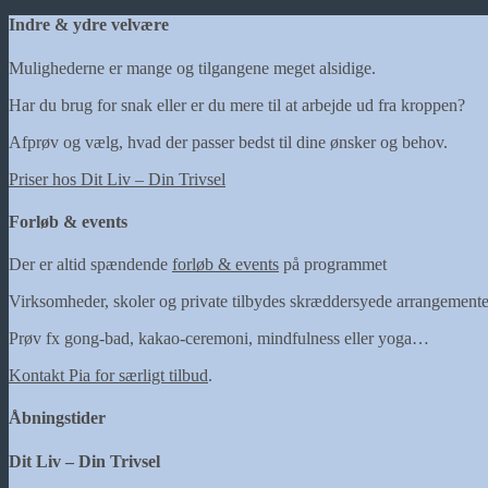
Indre & ydre velvære
Mulighederne er mange og tilgangene meget alsidige.
Har du brug for snak eller er du mere til at arbejde ud fra kroppen?
Afprøv og vælg, hvad der passer bedst til dine ønsker og behov.
Priser hos Dit Liv – Din Trivsel
Forløb & events
Der er altid spændende
forløb & events
på programmet
Virksomheder, skoler og private tilbydes skræddersyede arrangementer
Prøv fx gong-bad, kakao-ceremoni, mindfulness eller yoga…
Kontakt Pia for særligt tilbud
.
Åbningstider
Dit Liv – Din Trivsel