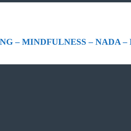
NG – MINDFULNESS – NADA –