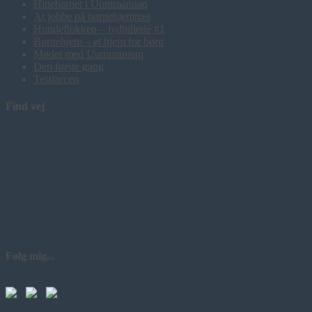
Hittebarnet i Uummannaq
At jobbe på børnehjemmet
Hundeflokken – lydbillede #1
Børnehjem – et hjem for børn
Mødet med Uummannaq
Den første gang
Testfarcen
Find vej
Følg mig...