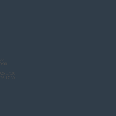
:00
 9:00
026 17:30
026 17:30