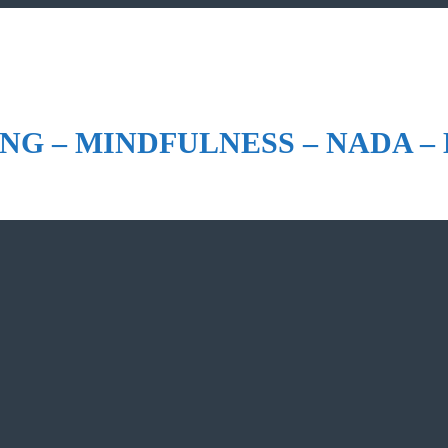
NG – MINDFULNESS – NADA –