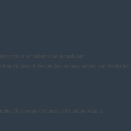
dglatter rynker og vitaliserer hud og muskulatur
le kroppen, da der bliver stimuleret en masse punkter, som påvirker hel
ndling. Her er nogle af de faser,
en behandling består af: