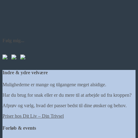
Følg mig...
Indre & ydre velvære
Mulighederne er mange og tilgangene meget alsidige.
Har du brug for snak eller er du mere til at arbejde ud fra kroppen?
Afprøv og vælg, hvad der passer bedst til dine ønsker og behov.
Priser hos Dit Liv – Din Trivsel
Forløb & events