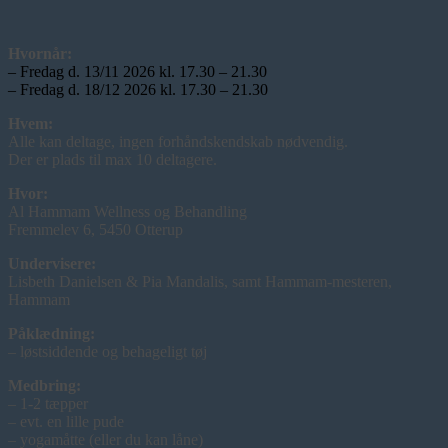
Hvornår:
– Fredag d. 13/11 2026 kl. 17.30 – 21.30
– Fredag d. 18/12 2026 kl. 17.30 – 21.30
Hvem:
Alle kan deltage, ingen forhåndskendskab nødvendig.
Der er plads til max 10 deltagere.
Hvor:
Al Hammam Wellness og Behandling
Fremmelev 6, 5450 Otterup
Undervisere:
Lisbeth Danielsen & Pia Mandalis, samt Hammam-mesteren,
Hammam
Påklædning:
– løstsiddende og behageligt tøj
Medbring:
– 1-2 tæpper
– evt. en lille pude
– yogamåtte (eller du kan låne)