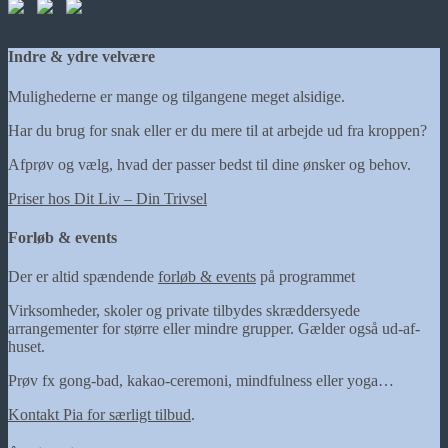
Indre & ydre velvære
Mulighederne er mange og tilgangene meget alsidige.
Har du brug for snak eller er du mere til at arbejde ud fra kroppen?
Afprøv og vælg, hvad der passer bedst til dine ønsker og behov.
Priser hos Dit Liv – Din Trivsel
Forløb & events
Der er altid spændende
forløb & events
på programmet
Virksomheder, skoler og private tilbydes skræddersyede
arrangementer for større eller mindre grupper. Gælder også ud-af-
huset.
Prøv fx gong-bad, kakao-ceremoni, mindfulness eller yoga…
Kontakt Pia for særligt tilbud
.